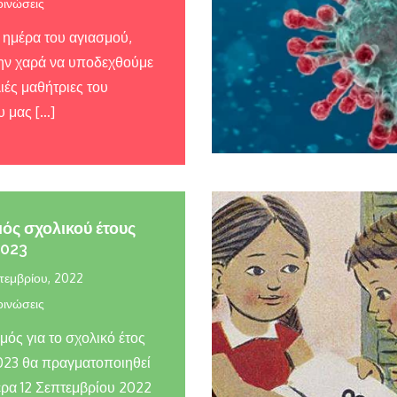
ινώσεις
 ημέρα του αγιασμού,
την χαρά να υποδεχθούμε
ιές μαθήτριες του
υ μας […]
ός σχολικού έτους
2023
τεμβρίου, 2022
ινώσεις
μός για το σχολικό έτος
23 θα πραγματοποιηθεί
έρα 12 Σεπτεμβρίου 2022