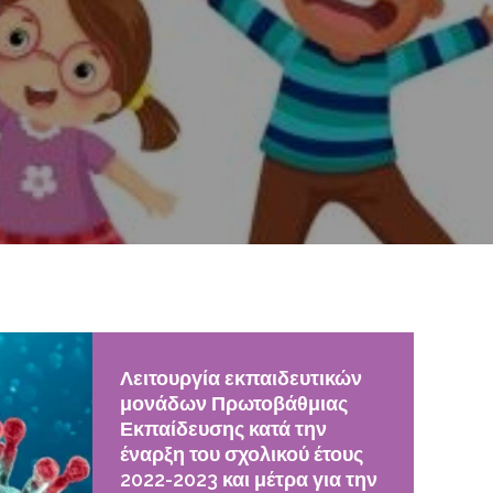
Λειτουργία εκπαιδευτικών
μονάδων Πρωτοβάθμιας
Εκπαίδευσης κατά την
έναρξη του σχολικού έτους
2022-2023 και μέτρα για την