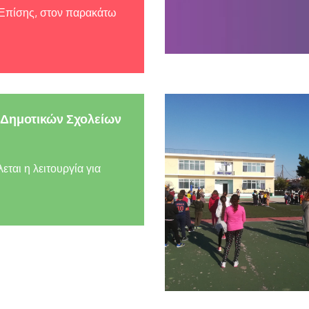
/ Επίσης, στον παρακάτω
 Δημοτικών Σχολείων
εται η λειτουργία για