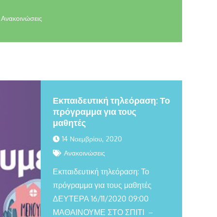
Ανακοινώσεις
Εκπαιδευτική τηλεόραση: Το
πρόγραμμα για τους
μαθητές
14 Νοεμβρίου, 2020
Ανακοινώσεις
Εκπαιδευτική τηλεόραση: Το
πρόγραμμα για τους μαθητές
ΔΕΥΤΕΡΑ 16/11/2020 09:00
ΜΑΘΑΙΝΟΥΜΕ ΣΤΟ ΣΠΙΤΙ –