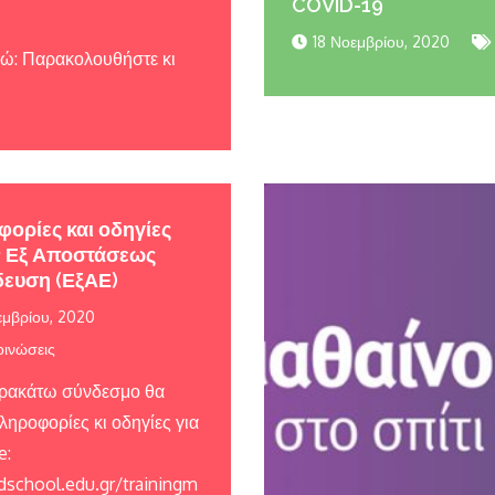
COVID-19
18 Νοεμβρίου, 2020
εδώ: Παρακολουθήστε κι
ορίες και οδηγίες
ν Εξ Αποστάσεως
ευση (ΕξΑΕ)
εμβρίου, 2020
ινώσεις
ρακάτω σύνδεσμο θα
ληροφορίες κι οδηγίες για
e:
/dschool.edu.gr/trainingm