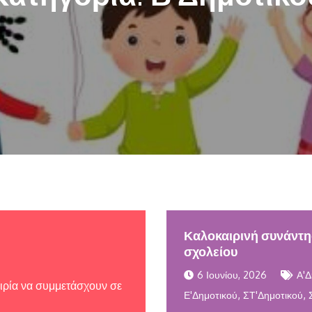
Καλοκαιρινή συνάντησ
σχολείου
6 Ιουνίου, 2026
Α'Δ
αιρία να συμμετάσχουν σε
,
,
Ε'Δημοτικού
ΣΤ'Δημοτικού