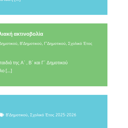
λιακή ακτινοβολία
,
,
,
Δημοτικού
Β'Δημοτικού
Γ'Δημοτικού
Σχολικό Έτος
ιδιά της Α΄ , Β΄ και Γ΄ Δημοτικού
λο […]
,
Β'Δημοτικού
Σχολικό Έτος 2025-2026