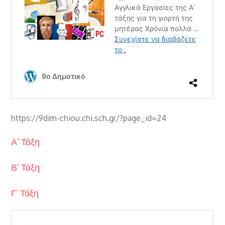
https://9dim-chiou.chi.sch.gr/?page_id=24
Α’ Τάξη
Β’ Τάξη
Γ’ Τάξη