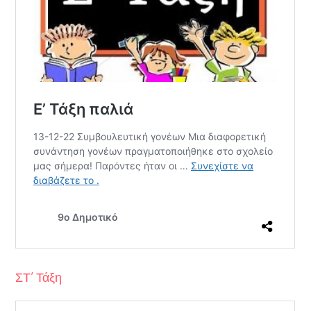
ΣΤ’ Τάξη