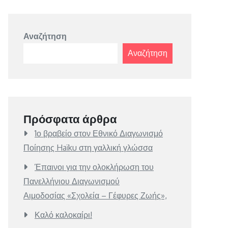
Αναζήτηση
Αναζήτηση
Πρόσφατα άρθρα
1ο βραβείο στον Εθνικό Διαγωνισμό
Ποίησης Haïku στη γαλλική γλώσσα
Έπαινοι για την ολοκλήρωση του
Πανελλήνιου Διαγωνισμού
Αιμοδοσίας «Σχολεία – Γέφυρες Ζωής»,
Καλό καλοκαίρι!