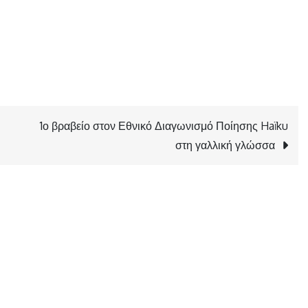
1ο βραβείο στον Εθνικό Διαγωνισμό Ποίησης Haïku
στη γαλλική γλώσσα