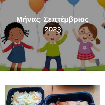
Μήνας:
Σεπτέμβριος
2023