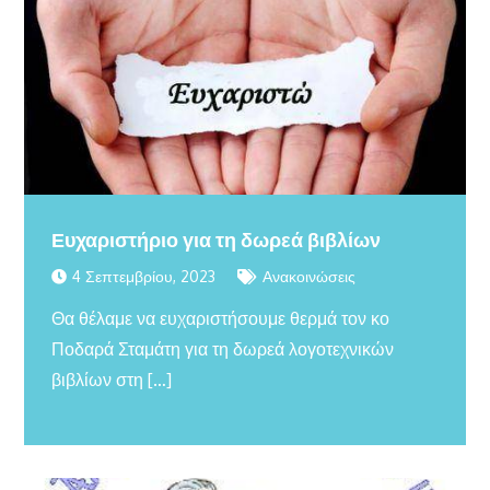
Ευχαριστήριο για τη δωρεά βιβλίων
4 Σεπτεμβρίου, 2023
Ανακοινώσεις
Θα θέλαμε να ευχαριστήσουμε θερμά τον κο
Ποδαρά Σταμάτη για τη δωρεά λογοτεχνικών
βιβλίων στη […]