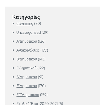
Kατηγορίες
etwinning
(70)
Uncategorized
(29)
Α'Δημοτικού
(126)
Ανακοινώσεις
(197)
Β'Δημοτικού
(143)
Γ'Δημοτικού
(122)
Δ'Δημοτικού
(91)
Ε'Δημοτικού
(170)
ΣΤ'Δημοτικού
(159)
Σχολικό Έτος 2020-2021
(5)