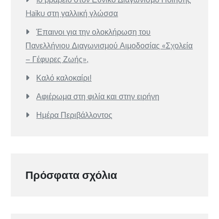
Haïku στη γαλλική γλώσσα
Έπαινοι για την ολοκλήρωση του
Πανελλήνιου Διαγωνισμού Αιμοδοσίας «Σχολεία
– Γέφυρες Ζωής»,
Καλό καλοκαίρι!
Αφιέρωμα στη φιλία και στην ειρήνη
Ημέρα Περιβάλλοντος
Πρόσφατα σχόλια