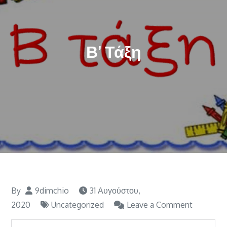
Β’ Τάξη
By
9dimchio
31 Αυγούστου,
on
2020
Uncategorized
Leave a Comment
Β’