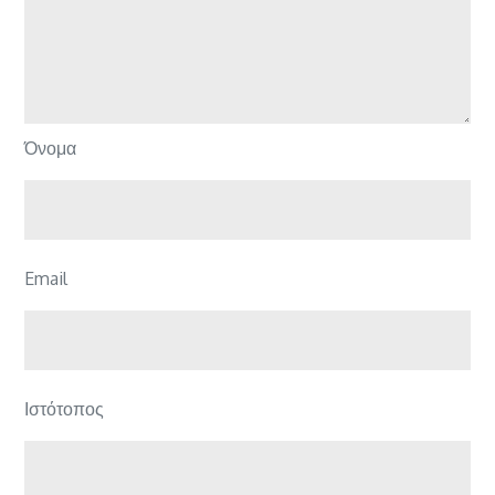
Όνομα
Email
Ιστότοπος