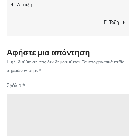
Πλοήγηση
Α’ τάξη
άρθρων
Γ’ Τάξη
Αφήστε μια απάντηση
Η ηλ. διεύθυνση σας δεν δημοσιεύεται.
Τα υποχρεωτικά πεδία
σημειώνονται με
*
Σχόλιο
*