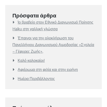
Πρόσφατα άρθρα
1ο βραβείο στον Εθνικό Διαγωνισμό Ποίησης
Haïku στη γαλλική γλώσσα
Έπαινοι για την ολοκλήρωση του
Πανελλήνιου Διαγωνισμού Αιμοδοσίας «Σχολεία
– Γέφυρες Ζωής»,
Καλό καλοκαίρι!
Αφιέρωμα στη φιλία και στην ειρήνη
Ημέρα Περιβάλλοντος