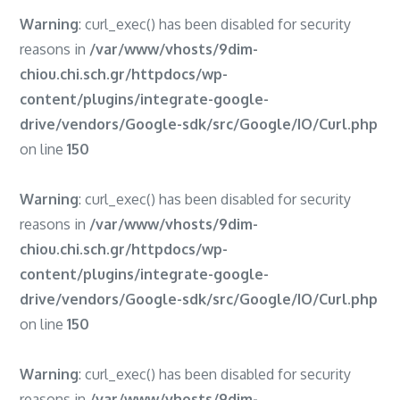
Warning
: curl_exec() has been disabled for security
reasons in
/var/www/vhosts/9dim-
chiou.chi.sch.gr/httpdocs/wp-
content/plugins/integrate-google-
drive/vendors/Google-sdk/src/Google/IO/Curl.php
on line
150
Warning
: curl_exec() has been disabled for security
reasons in
/var/www/vhosts/9dim-
chiou.chi.sch.gr/httpdocs/wp-
content/plugins/integrate-google-
drive/vendors/Google-sdk/src/Google/IO/Curl.php
on line
150
Warning
: curl_exec() has been disabled for security
reasons in
/var/www/vhosts/9dim-