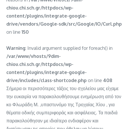
chiou.chi.sch.gr/httpdocs/wp-
content/plugins/integrate-google-
drive/vendors/Google-sdk/src/Google/IO/Curl.php
on line
150
Warning
: Invalid argument supplied for foreach() in
/var/www/vhosts/9dim-
chiou.chi.sch.gr/httpdocs/wp-
content/plugins/integrate-google-
drive/includes/class-shortcode.php
on line
408
Σήμερα οι περισσότερες τάξεις του σχολείου μας είχαμε
την ευκαιρία να παρακολουθήσουμε ενημέρωση από τον
κο Φλωράδη Μ. ,υπαστυνόμο της Τροχαίας Χίου , για
θέματα οδικής συμπεριφοράς και ασφάλειας. Τα παιδιά
παρακολούθησαν με ιδιαίτερο ενδιαφέρον και
διατύπωσαν τις απορίες που ήθελαν να λύσουν.