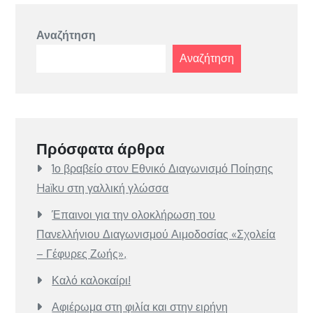
Αναζήτηση
Αναζήτηση
Πρόσφατα άρθρα
1ο βραβείο στον Εθνικό Διαγωνισμό Ποίησης
Haïku στη γαλλική γλώσσα
Έπαινοι για την ολοκλήρωση του
Πανελλήνιου Διαγωνισμού Αιμοδοσίας «Σχολεία
– Γέφυρες Ζωής»,
Καλό καλοκαίρι!
Αφιέρωμα στη φιλία και στην ειρήνη