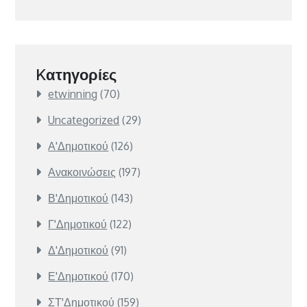
Kατηγορίες
etwinning
(70)
Uncategorized
(29)
Α'Δημοτικού
(126)
Ανακοινώσεις
(197)
Β'Δημοτικού
(143)
Γ'Δημοτικού
(122)
Δ'Δημοτικού
(91)
Ε'Δημοτικού
(170)
ΣΤ'Δημοτικού
(159)