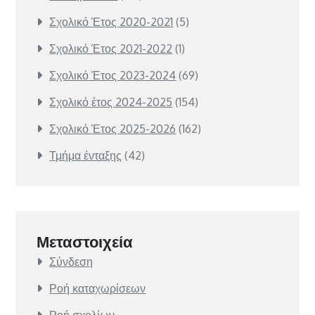
Σχολικό Έτος 2020-2021
(5)
Σχολικό Έτος 2021-2022
(1)
Σχολικό Έτος 2023-2024
(69)
Σχολικό έτος 2024-2025
(154)
Σχολικό Έτος 2025-2026
(162)
Τμήμα ένταξης
(42)
Μεταστοιχεία
Σύνδεση
Ροή καταχωρίσεων
Ροή σχολίων