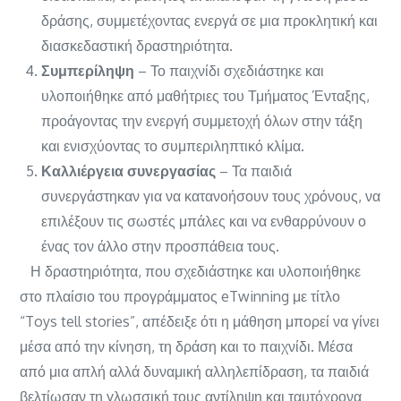
δράσης, συμμετέχοντας ενεργά σε μια προκλητική και
διασκεδαστική δραστηριότητα.
Συμπερίληψη
– Το παιχνίδι σχεδιάστηκε και
υλοποιήθηκε από μαθήτριες του Τμήματος Ένταξης,
προάγοντας την ενεργή συμμετοχή όλων στην τάξη
και ενισχύοντας το συμπεριληπτικό κλίμα.
Καλλιέργεια συνεργασίας
– Τα παιδιά
συνεργάστηκαν για να κατανοήσουν τους χρόνους, να
επιλέξουν τις σωστές μπάλες και να ενθαρρύνουν ο
ένας τον άλλο στην προσπάθεια τους.
Η δραστηριότητα, που σχεδιάστηκε και υλοποιήθηκε
στο πλαίσιο του προγράμματος eTwinning με τίτλο
“Toys tell stories”, απέδειξε ότι η μάθηση μπορεί να γίνει
μέσα από την κίνηση, τη δράση και το παιχνίδι. Μέσα
από μια απλή αλλά δυναμική αλληλεπίδραση, τα παιδιά
βελτίωσαν τη γλωσσική τους αντίληψη και ταυτόχρονα