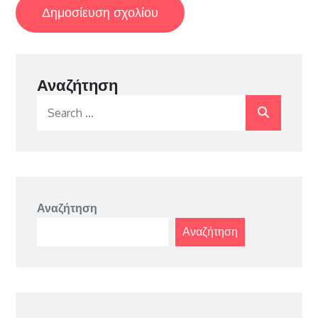
Αναζήτηση
Search
for:
Αναζήτηση
Αναζήτηση