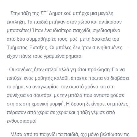
Μπασκετόμπαλες
με
Στην τάξη της ΣΤ’ Δημοτικού υπήρχε μια μεγάλη
Ρήματα
έκπληξη. Τα παιδιά μπήκαν στον χώρο και αντίκρισαν
–
μπασκέτες! Ήταν ένα ιδιαίτερο παιχνίδι, σχεδιασμένο
Ένα
από δύο συμμαθήτριές τους, μαζί με τη δασκάλα του
Παιχνίδι
Τμήματος Ένταξης. Οι μπάλες δεν ήταν συνηθισμένες—
Γλωσσικής
είχαν πάνω τους γραμμένα ρήματα.
Διάκρισης
Οι κανόνες ήταν απλοί αλλά γεμάτοι πρόκληση: Για να
πετύχει ένας μαθητής καλάθι, έπρεπε πρώτα να διαβάσει
το ρήμα, να αναγνωρίσει τον σωστό χρόνο και στη
συνέχεια να σουτάρει με την μπάλα που αντιστοιχούσε
στη σωστή χρονική μορφή. Η δράση ξεκίνησε, οι μπάλες
πέρασαν από χέρια σε χέρια και η τάξη γέμισε από
ενθουσιασμό!
Μέσα από το παιχνίδι τα παιδιά, όχι μόνο βελτίωσαν τις