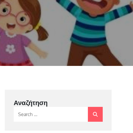
Αναζήτηση
Search
for: