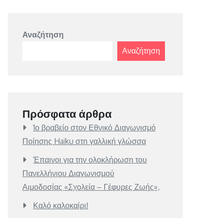
Αναζήτηση
Αναζήτηση
Πρόσφατα άρθρα
1ο βραβείο στον Εθνικό Διαγωνισμό
Ποίησης Haïku στη γαλλική γλώσσα
Έπαινοι για την ολοκλήρωση του
Πανελλήνιου Διαγωνισμού
Αιμοδοσίας «Σχολεία – Γέφυρες Ζωής»,
Καλό καλοκαίρι!