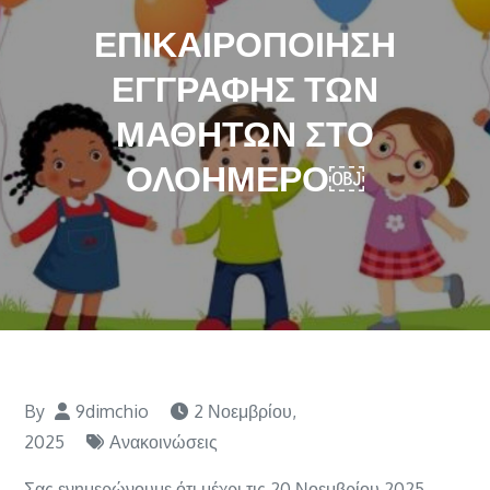
ΕΠΙΚΑΙΡΟΠΟΙΗΣΗ
ΕΓΓΡΑΦΗΣ ΤΩΝ
ΜΑΘΗΤΩΝ ΣΤΟ
ΟΛΟΗΜΕΡΟ￼
By
9dimchio
2 Νοεμβρίου,
2025
Ανακοινώσεις
Σας ενημερώνουμε ότι μέχρι τις 20 Νοεμβρίου 2025,