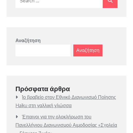
for:
Αναζήτηση
Αναζήτηση
Πρόσφατα άρθρα
1ο βραβείο στον Εθνικό Διαγωνισμό Ποίησης
Haïku στη γαλλική γλώσσα
Έπαινοι για την ολοκλήρωση του
Πανελλήνιου Διαγωνισμού Αιμοδοσίας «Σχολεία