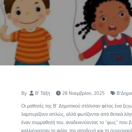
By
Β' Τάξη
28 Νοεμβρίου, 2025
Β'Δημο
Οι μαθητές της Β’ Δημοτικού στόλισαν φέτος ένα ξεχ
λαμπυρίζουν απλώς, αλλά φωτίζονται από θετικά λόγι
έναν συμμαθητή του, αναδεικνύοντας το “φως” που βλ
καλλιέργησαν τη φιλία, την αποδοχή και τη συνεργασ