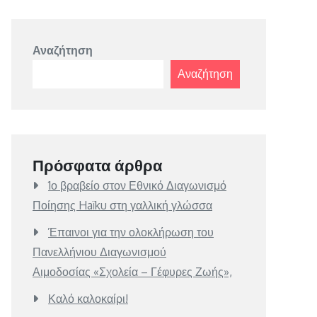
Αναζήτηση
Αναζήτηση
Πρόσφατα άρθρα
1ο βραβείο στον Εθνικό Διαγωνισμό
Ποίησης Haïku στη γαλλική γλώσσα
Έπαινοι για την ολοκλήρωση του
Πανελλήνιου Διαγωνισμού
Αιμοδοσίας «Σχολεία – Γέφυρες Ζωής»,
Καλό καλοκαίρι!