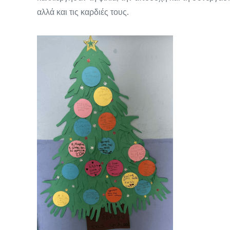
αλλά και τις καρδιές τους.