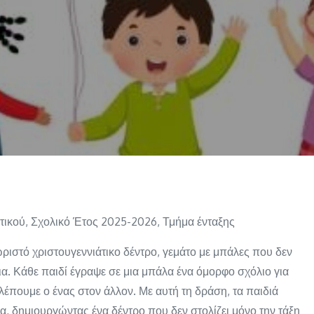
τικού
,
Σχολικό Έτος 2025-2026
,
Τμήμα ένταξης
ωριστό χριστουγεννιάτικο δέντρο, γεμάτο με μπάλες που δεν
α. Κάθε παιδί έγραψε σε μια μπάλα ένα όμορφο σχόλιο για
έπουμε ο ένας στον άλλον. Με αυτή τη δράση, τα παιδιά
ία, δημιουργώντας ένα δέντρο που δεν στολίζει μόνο την τάξη