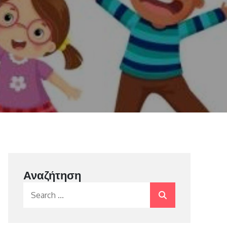
Αναζήτηση
Search
for: