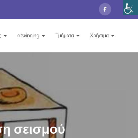
ς
etwinning
Τμήματα
Χρήσιμα
η σεισμού