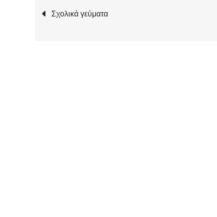
Πλοήγηση
Σχολικά γεύματα
άρθρων