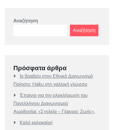
Αναζήτηση
Αναζήτηση
Πρόσφατα άρθρα
1ο βραβείο στον Εθνικό Διαγωνισμό
Ποίησης Haïku στη γαλλική γλώσσα
Έπαινοι για την ολοκλήρωση του
Πανελλήνιου Διαγωνισμού
Αιμοδοσίας «Σχολεία – Γέφυρες Ζωής»,
Καλό καλοκαίρι!