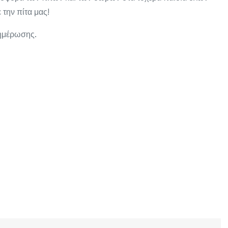
 την πίτα μας!
νημέρωσης.