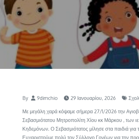
By
9dimchio
29 Ιανουαρίου, 2026
Σχολ
Με μεγάλη χαρά κόψαμε σήμερα 27/1/2026 την Aγιοβα
Σεβασμιότατου Μητροπολίτη Χίου κκ Μάρκου , των ι
Κηδεμόνων. Ο Σεβασμιότατος μίλησε στα παιδιά για τ
Ευχαριστούμε πολύ τον Σύλλογο Γονέων για την πρ