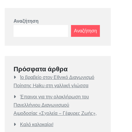
Αναζήτηση
Αναζήτηση
Πρόσφατα άρθρα
1ο βραβείο στον Εθνικό Διαγωνισμό
Ποίησης Haïku στη γαλλική γλώσσα
Έπαινοι για την ολοκλήρωση του
Πανελλήνιου Διαγωνισμού
Αιμοδοσίας «Σχολεία – Γέφυρες Ζωής»,
Καλό καλοκαίρι!