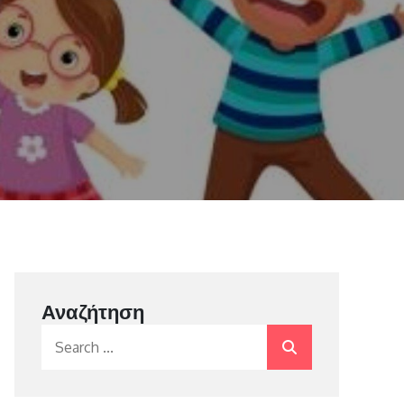
Αναζήτηση
Search
for: