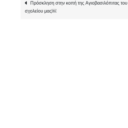
Πλοήγηση
Πρόσκληση στην κοπή της Αγιοβασιλόπιτας του
σχολείου μας￼
άρθρων