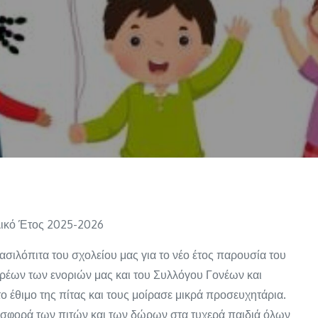
ικό Έτος 2025-2026
σιλόπιτα του σχολείου μας για το νέο έτος παρουσία του
ερέων των ενοριών μας και του Συλλόγου Γονέων και
ο έθιμο της πίτας και τους μοίρασε μικρά προσευχητάρια.
οσφορά των πιτών και των δώρων στα τυχερά παιδιά όλων