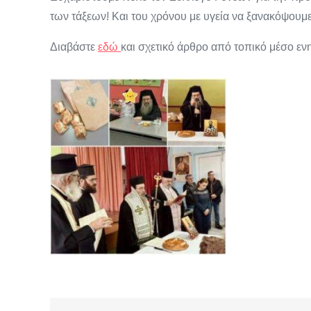
των τάξεων! Και του χρόνου με υγεία να ξανακόψουμε
Διαβάστε
εδώ
και σχετικό άρθρο από τοπικό μέσο ε